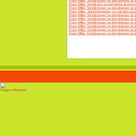
Drøm Miller: fortolkningen og betydningen af 
Drøm Miller: fortolkning og betydning af dr
Drøm Miller: fortolkningen og betydningen af
Drøm Miller: drømmetydning, og værdien af ​
Drøm Miller: fortolkningen og betydningen af 
Drøm Miller: fortolkningen og betydningen af 
Drøm Miller: fortolkningen og betydningen af 
Drøm Miller: fortolkningen og betydningen af 
Drøm Miller: fortolkningen og betydningen af 
Drøm Miller, fortolkningen og betydningen af ​​