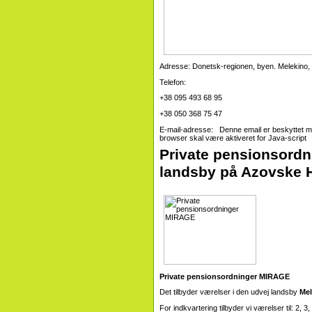
Adresse: Donetsk-regionen, byen. Melekin
Telefon:
+38 095 493 68 95
+38 050 368 75 47
E-mail-adresse: Denne email er beskyttet m
browser skal være aktiveret for Java-script
Private pensionsordn
landsby på Azovske 
Private pensionsordninger MIRAGE
Det tilbyder værelser i den udvej landsby
Me
For indkvartering tilbyder vi værelser til: 2, 3,