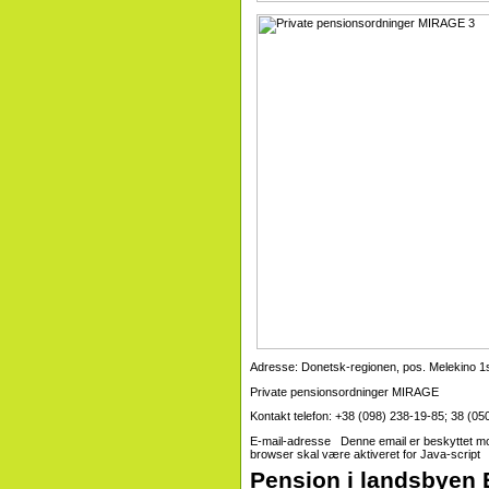
Adresse: Donetsk-regionen, pos. Melekino 1s
Private pensionsordninger MIRAGE
Kontakt telefon: +38 (098) 238-19-85; 38 (05
E-mail-adresse Denne email er beskyttet mo
browser skal være aktiveret for Java-script
Pension i landsbyen