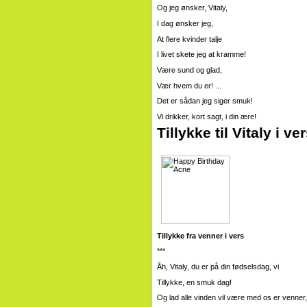
Og jeg ønsker, Vitaly,
I dag ønsker jeg,
At flere kvinder talje
I livet skete jeg at kramme!
Være sund og glad,
Vær hvem du er! ...
Det er sådan jeg siger smuk!
Vi drikker, kort sagt, i din ære!
Tillykke til Vitaly i 
Tillykke fra venner i vers
***
Åh, Vitaly, du er på din fødselsdag, vi
Tillykke, en smuk dag!
Og lad alle vinden vil være med os er venner,