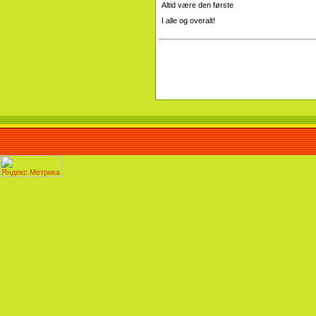
Altid være den første
I alle og overalt!