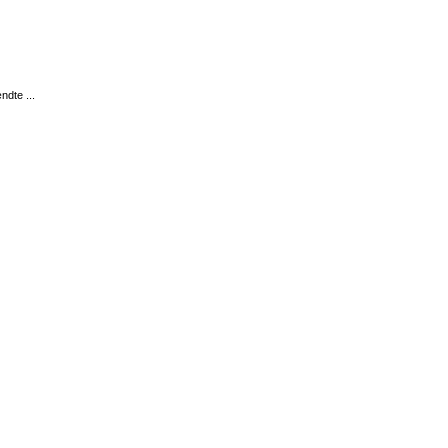
ndte ...