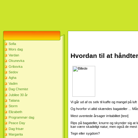
Sofia
Mors dag
Hvordan til at håndtere
Vardan
Okunevka
Gribovka
Sedov
Agha
Vadim
Dag Chemist
Jubilee 30 år
Tatiana
Vi går ud af os selv til kaffe og mangel på luft
Storm
Og hvorfor vi altid skændes bagateller ... Må
Elizabeth
Mest uventede årsager irritabilitet [test]
Programmør dag
Rips på bagateller, knurre og skynder sig at 
Peace Day
kan være skadeligt natur, men også de mest uven
Dag frisør
Tegn eller sygdom?
Margarita