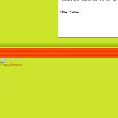
Prev. - Næste. "