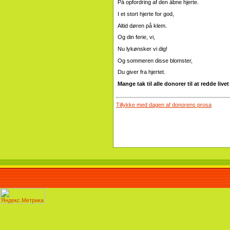
På opfordring af den åbne hjerte.
I et stort hjerte for god,
Altid døren på klem.
Og din ferie, vi,
Nu lykønsker vi dig!
Og sommeren disse blomster,
Du giver fra hjertet.
Mange tak til alle donorer til at redde livet
Tillykke med dagen af ​​donorens prosa