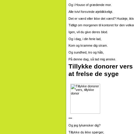
Og i House of grædende mor.
Alle tvivl forsvinde øjeblikkeligt.
Det er værd eller ikke det værd? Husleje, ik
Tidligt om morgenen til kontoret for den velke
Igen, vil du give deres blod.
Og i dag, i din ferie lad,
Kom og kramme dig stram.
Og sundhed, tro og håb,
På denne dag, så lad mig ønske.
Tillykke donorer vers
at frelse de syge
***
Og jeg lykønsker dig?
Tillykke du ikke spørger,