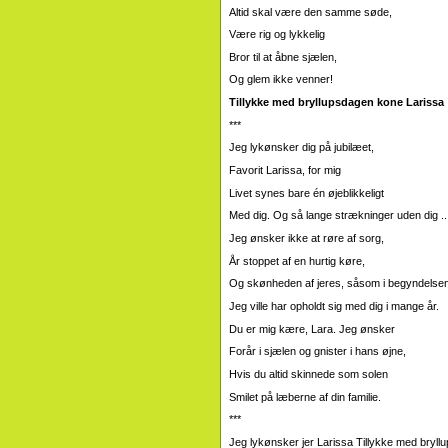
Altid skal være den samme søde,
Være rig og lykkelig
Bror til at åbne sjælen,
Og glem ikke venner!
Tillykke med bryllupsdagen kone Larissa
***
Jeg lykønsker dig på jubilæet,
Favorit Larissa, for mig
Livet synes bare én øjeblikkeligt
Med dig. Og så lange strækninger uden dig ..
Jeg ønsker ikke at røre af sorg,
År stoppet af en hurtig køre,
Og skønheden af ​​jeres, såsom i begyndelse
Jeg ville har opholdt sig med dig i mange år.
Du er mig kære, Lara. Jeg ønsker
Forår i sjælen og gnister i hans øjne,
Hvis du altid skinnede som solen
Smilet på læberne af din familie.
***
Jeg lykønsker jer Larissa Tillykke med bryll