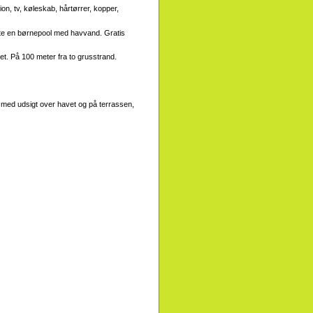
on, tv, køleskab, hårtørrer, kopper,
tte en børnepool med havvand. Gratis
let. På 100 meter fra to grusstrand.
er med udsigt over havet og på terrassen,