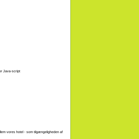
or Java-script
em vores hotel - som tilgængeligheden af ​​