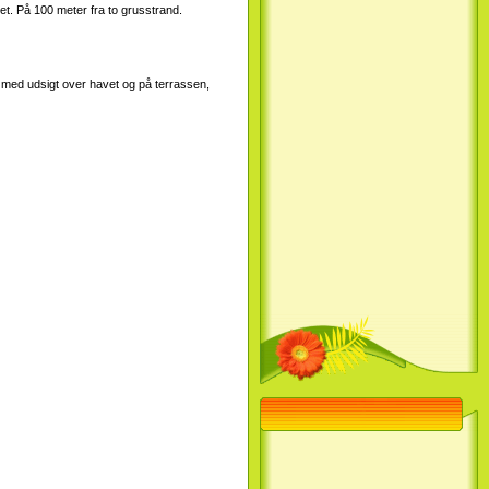
let. På 100 meter fra to grusstrand.
er med udsigt over havet og på terrassen,