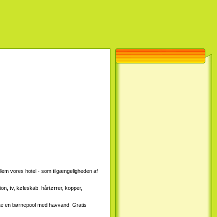
em vores hotel - som tilgængeligheden af ​​
on, tv, køleskab, hårtørrer, kopper,
tte en børnepool med havvand. Gratis