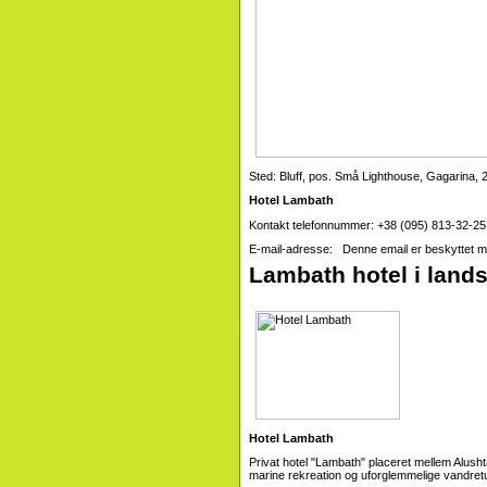
Sted: Bluff, pos. Små Lighthouse, Gagarina, 
Hotel Lambath
Kontakt telefonnummer: +38 (095) 813-32-25
E-mail-adresse: Denne email er beskyttet mo
Lambath hotel i land
Hotel Lambath
Privat hotel "Lambath" placeret mellem Alusht
marine rekreation og uforglemmelige vandretu