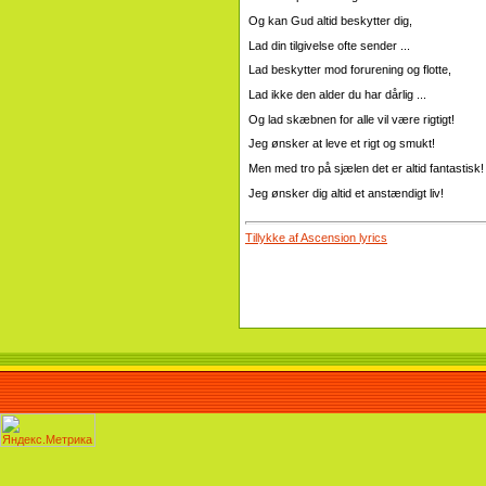
Og kan Gud altid beskytter dig,
Lad din tilgivelse ofte sender ...
Lad beskytter mod forurening og flotte,
Lad ikke den alder du har dårlig ...
Og lad skæbnen for alle vil være rigtigt!
Jeg ønsker at leve et rigt og smukt!
Men med tro på sjælen det er altid fantastisk!
Jeg ønsker dig altid et anstændigt liv!
Tillykke af Ascension lyrics