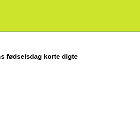
sms fødselsdag korte digte