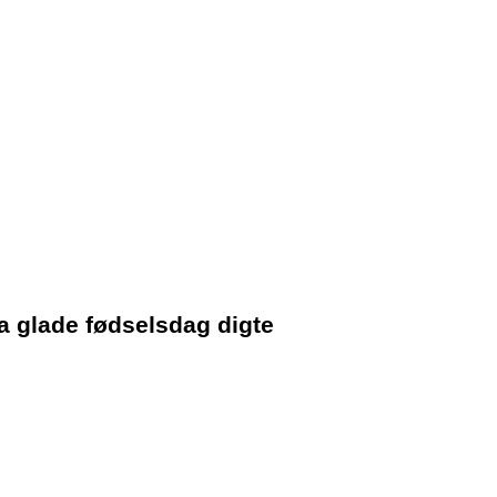
sa glade fødselsdag digte